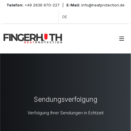
Telefon:
+49 2636 970-227
|
E-Mail:
info@heatprotection.de
DE
Sendungsverfolgung
Verfolgung Ihrer Sendungen in Echtzeit