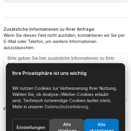
Zusätzliche Informationen zu Ihrer Anfrage:
Wenn Sie dieses Feld nicht ausfüllen, kontaktieren wir Sie per
E-Mail oder Telefon, um weitere Informationen
auszutauschen.
Ihre Privatsphäre ist uns wichtig
Wir nutzen Cookies zur Verbesserung Ihrer Nutzung.
Wählen Sie, ob Analyse-/Werbe-Cookies erlaubt
sind. Technisch notwendige Cookies laufen stets.
Mehr in unserer
Datenschutzerklärung
.
Firmenname *
Alle
Alle
Einstellungen
ablehnen
akzeptieren