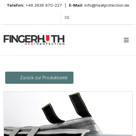
Telefon:
+49 2636 970-227
|
E-Mail:
info@heatprotection.de
DE
Zurück zur Produktseite